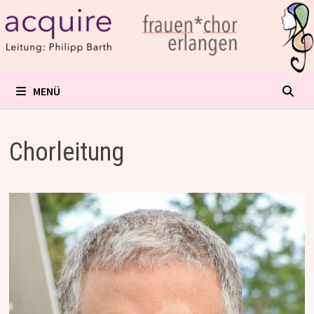
Zum
Inhalt
springen
MENÜ
Chorleitung