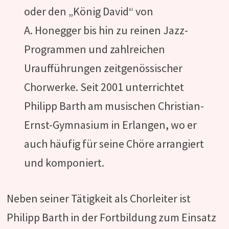
oder den „König David“ von
A. Honegger bis hin zu reinen Jazz-
Programmen und zahlreichen
Uraufführungen zeitgenössischer
Chorwerke. Seit 2001 unterrichtet
Philipp Barth am musischen Christian-
Ernst-Gymnasium in Erlangen, wo er
auch häufig für seine Chöre arrangiert
und komponiert.
Neben seiner Tätigkeit als Chorleiter ist
Philipp Barth in der Fortbildung zum Einsatz